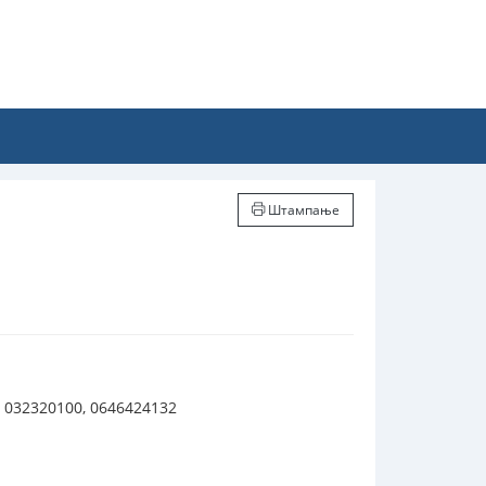
Штампање
 032320100, 0646424132