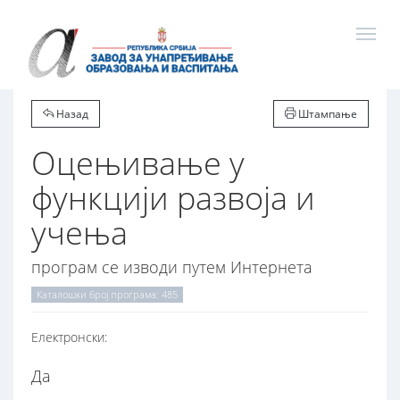
Назад
Штампање
Oцењивање у
функцији развоја и
учења
програм се изводи путем Интернета
Каталошки број програма: 485
Електронски:
Да