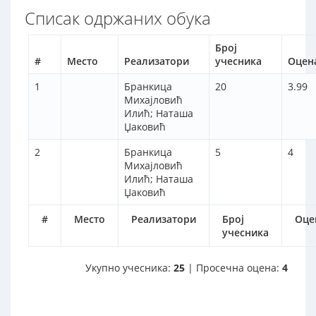
Списак одржаних обука
Број
#
Место
Реализатори
учесника
Оцен
1
Бранкица
20
3.99
Михајловић
Илић; Наташа
Џаковић
2
Бранкица
5
4
Михајловић
Илић; Наташа
Џаковић
#
Место
Реализатори
Број
Оце
учесника
Укупно учесника:
25
| Просечна оцена:
4