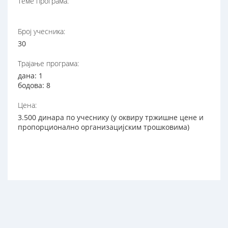
Теме програма:
Број учесника:
30
Трајање програма:
дана: 1
бодова: 8
Цена:
3.500 динара по учеснику (у оквиру тржишне цене и
пропорционално организацијским трошковима)