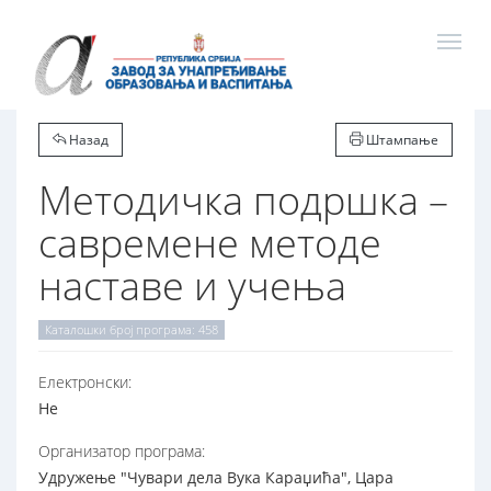
Назад
Штампање
Методичка подршка –
савремене методе
наставе и учења
Каталошки број програма: 458
Електронски:
Не
Организатор програма:
Удружење "Чувари дела Вука Караџића", Цара