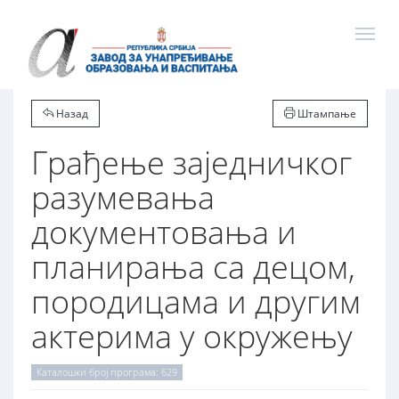
Назад
Штампање
Грађење заједничког
разумевања
документовања и
планирања са децом,
породицама и другим
актерима у окружењу
Каталошки број програма: 629