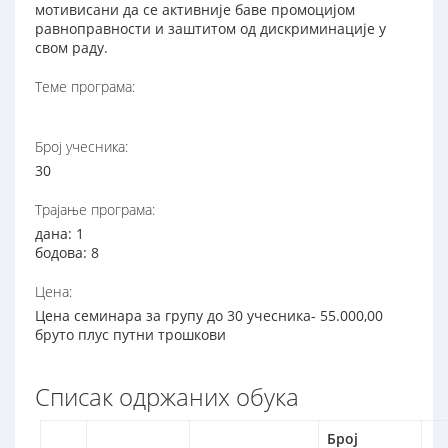
мотивисани да се активније баве промоцијом
равноправности и заштитом од дискриминације у
свом раду.
Теме програма:
Број учесника:
30
Трајање програма:
дана: 1
бодова: 8
Цена:
Цена семинара за групу до 30 учесника- 55.000,00
бруто плус путни трошкови
Списак одржаних обука
Број