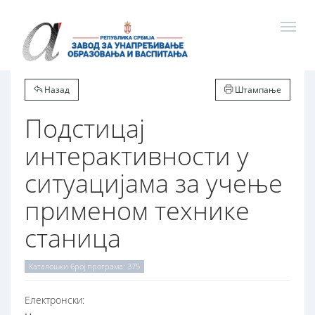
Назад
Штампање
Подстицај
интерактивности у
ситуацијама за учење
применом технике
станица
Каталошки број програма: 375
Електронски: