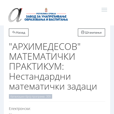
Назад
Штампање
"АРХИМЕДЕСОВ"
МАТЕМАТИЧКИ
ПРАКТИКУМ:
Нестандардни
математички задаци
Каталошки број програма: 309
Електронски: