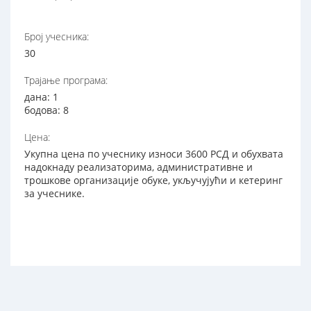
Број учесника:
30
Трајање програма:
дана: 1
бодова: 8
Цена:
Укупна цена по учеснику износи 3600 РСД и обухвата
надокнаду реализаторима, административне и
трошкове организације обуке, укључујући и кетеринг
за учеснике.