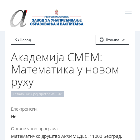
Назад
Штампање
Академија СМЕМ:
Математика у новом
руху
Каталошки број програма: 318
Електронски:
Не
Организатор програма:
Математичко друштво АРХИМЕДЕС, 11000 Београд,